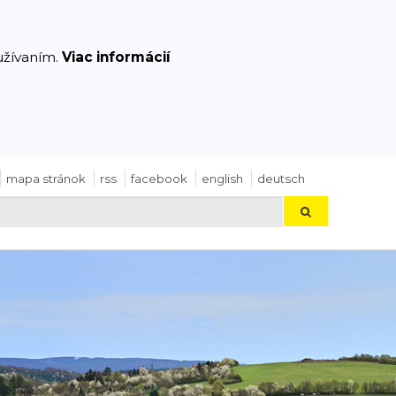
yužívaním.
Viac informácií
mapa stránok
rss
facebook
english
deutsch
Hľadaj