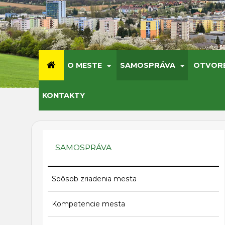
O MESTE
SAMOSPRÁVA
OTVOR
KONTAKTY
SAMOSPRÁVA
Spôsob zriadenia mesta
Kompetencie mesta