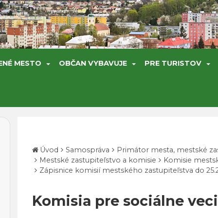
ENÉ MESTO
OBČAN VYBAVUJE
PRE TURISTOV
Úvod
Samospráva
Primátor mesta, mestské zas
Mestské zastupiteľstvo a komisie
Komisie mestsk
Zápisnice komisií mestského zastupiteľstva do 25.
Komisia pre sociálne veci