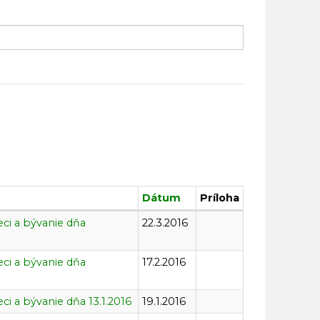
Dátum
Príloha
eci a bývanie dňa
22.3.2016
eci a bývanie dňa
17.2.2016
ci a bývanie dňa 13.1.2016
19.1.2016