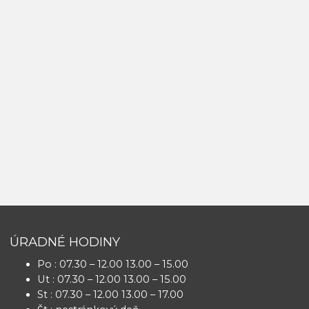
ÚRADNÉ HODINY
Po : 07.30 – 12.00 13.00 – 15.00
Ut : 07.30 – 12.00 13.00 – 15.00
St : 07.30 – 12.00 13.00 – 17.00