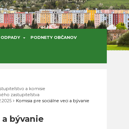
ODPADY
PODNETY OBČANOV
tupiteľstvo a komisie
ého zastupiteľstva
2.2025
Komisia pre sociálne veci a bývanie
 a bývanie