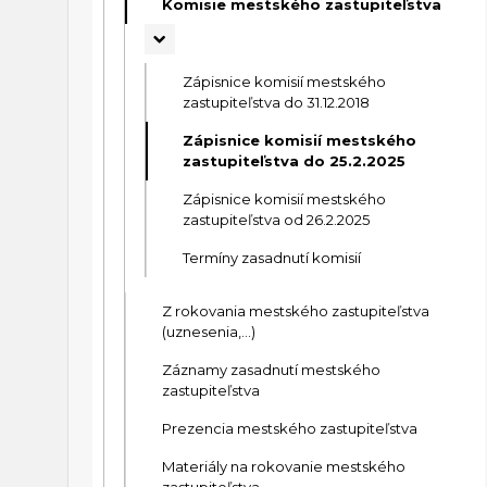
Komisie mestského zastupiteľstva
Zápisnice komisií mestského
zastupiteľstva do 31.12.2018
Zápisnice komisií mestského
zastupiteľstva do 25.2.2025
Zápisnice komisií mestského
zastupiteľstva od 26.2.2025
Termíny zasadnutí komisií
Z rokovania mestského zastupiteľstva
(uznesenia,...)
Záznamy zasadnutí mestského
zastupiteľstva
Prezencia mestského zastupiteľstva
Materiály na rokovanie mestského
zastupiteľstva