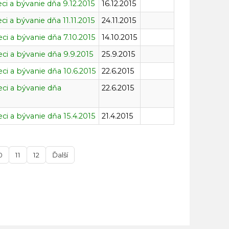
ci a bývanie dňa 9.12.2015
16.12.2015
i a bývanie dňa 11.11.2015
24.11.2015
ci a bývanie dňa 7.10.2015
14.10.2015
ci a bývanie dňa 9.9.2015
25.9.2015
ci a bývanie dňa 10.6.2015
22.6.2015
eci a bývanie dňa
22.6.2015
ci a bývanie dňa 15.4.2015
21.4.2015
0
11
12
Ďalší