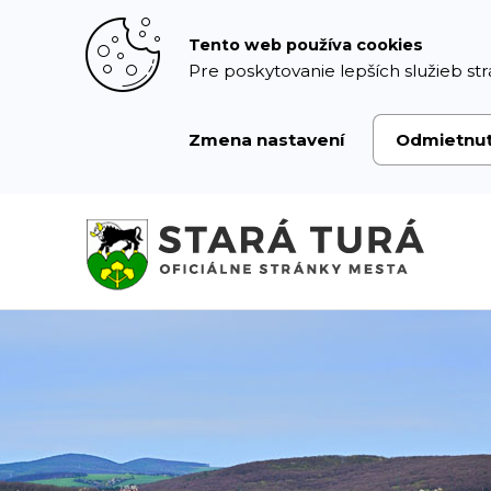
Prejsť
k
Tento web používa cookies
obsahu
Pre poskytovanie lepších služieb str
Zmena nastavení
Odmietnu