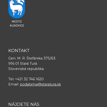
KONTAKT
Gen. M. R. Štefánika 375/63
916 01 Stará Turá
Slovenská republika
Tel: +421 32 746 1620
Email:
podatelna@staratura.sk
NÁJDETE NÁS