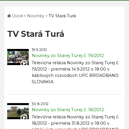
Úvod
Novinky
TV Stará Turá
TV Stará Turá
19.9.2012
Novinky zo Starej Turej č. 19/2012
Televízna relácia Novinky zo Starej Turej č.
19/2012 - premiéra 14.9.2012 o 18:00 v
káblových rozvodoch UPC BROADBAND
SLOVAKIA.
30.8.2012
Novinky zo Starej Turej č. 18/2012
Televízna relácia Novinky zo Starej Turej č.
18/2012 - premiéra 31.8.2012 o 18:00 v