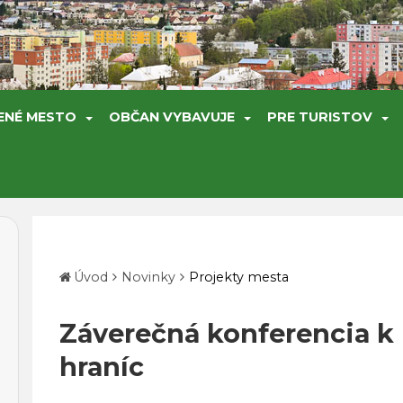
ENÉ MESTO
OBČAN VYBAVUJE
PRE TURISTOV
Úvod
Novinky
Projekty mesta
Záverečná konferencia k
hraníc