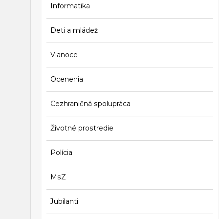
Informatika
Deti a mládež
Vianoce
Ocenenia
Cezhraničná spolupráca
Životné prostredie
Polícia
MsZ
Jubilanti