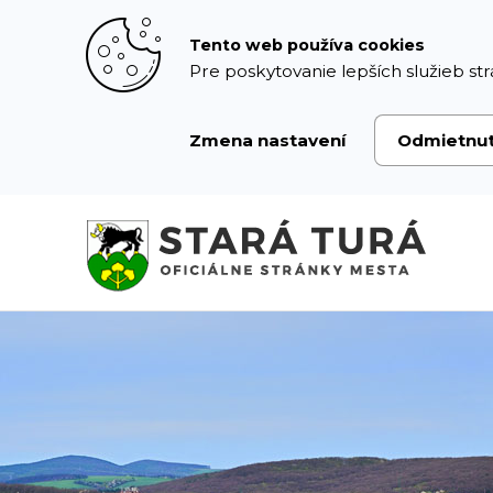
Prejsť
k
Tento web používa cookies
obsahu
Pre poskytovanie lepších služieb str
Zmena nastavení
Odmietnu