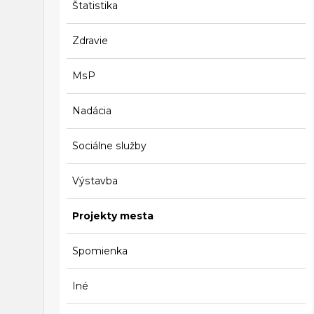
Štatistika
Zdravie
MsP
Nadácia
Sociálne služby
Výstavba
Projekty mesta
Spomienka
Iné