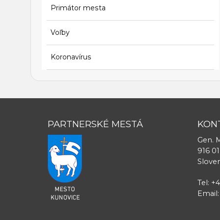
Primátor mesta
Voľby
Koronavírus
PARTNERSKÉ MESTÁ
KON
Gen. M
916 01
Slove
Tel: +
Email