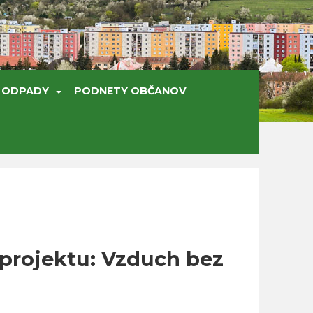
ODPADY
PODNETY OBČANOV
 projektu: Vzduch bez