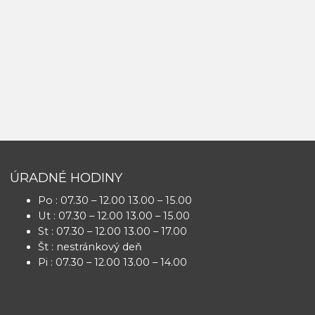
ÚRADNÉ HODINY
Po : 07.30 – 12.00 13.00 – 15.00
Ut : 07.30 – 12.00 13.00 – 15.00
St : 07.30 – 12.00 13.00 – 17.00
Št : nestránkový deň
Pi : 07.30 – 12.00 13.00 – 14.00