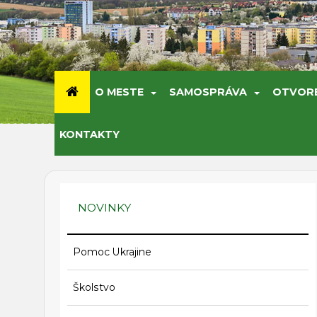
O MESTE
SAMOSPRÁVA
OTVOR
KONTAKTY
NOVINKY
Pomoc Ukrajine
Školstvo