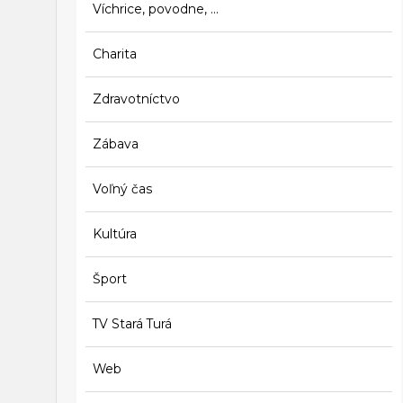
Víchrice, povodne, ...
Charita
Zdravotníctvo
Zábava
Voľný čas
Kultúra
Šport
TV Stará Turá
Web