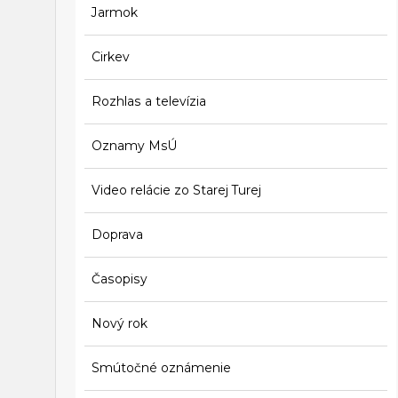
Jarmok
Cirkev
Rozhlas a televízia
Oznamy MsÚ
Video relácie zo Starej Turej
Doprava
Časopisy
Nový rok
Smútočné oznámenie