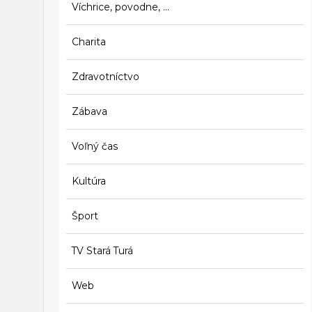
Víchrice, povodne, ...
Charita
Zdravotníctvo
Zábava
Voľný čas
Kultúra
Šport
TV Stará Turá
Web