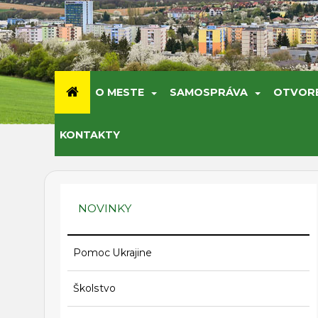
O MESTE
SAMOSPRÁVA
OTVOR
KONTAKTY
NOVINKY
Pomoc Ukrajine
Školstvo