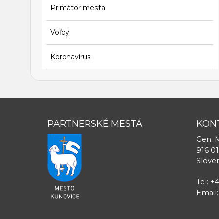
Primátor mesta
Voľby
Koronavírus
PARTNERSKÉ MESTÁ
KON
Gen. M
916 01
Slove
Tel: +
Email