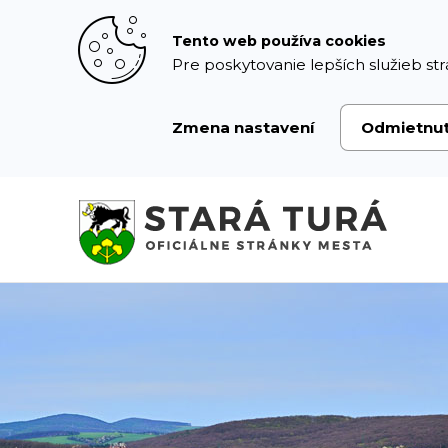
Prejsť
k
Tento web používa cookies
obsahu
Pre poskytovanie lepších služieb str
Zmena nastavení
Odmietnu