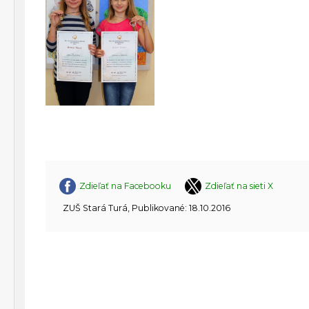
Zdieľať na Facebooku
Zdieľať na sieti X
ZUŠ Stará Turá, Publikované: 18.10.2016