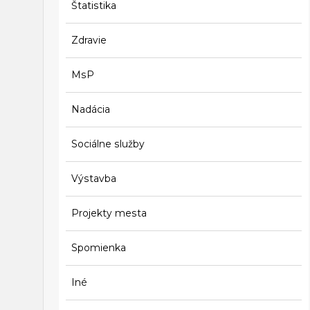
Štatistika
Zdravie
MsP
Nadácia
Sociálne služby
Výstavba
Projekty mesta
Spomienka
Iné