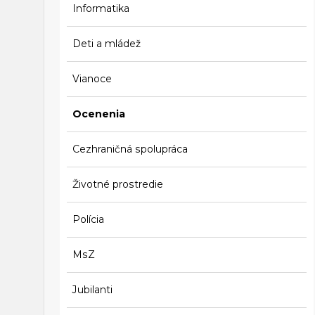
Informatika
Deti a mládež
Vianoce
Ocenenia
Cezhraničná spolupráca
Životné prostredie
Polícia
MsZ
Jubilanti