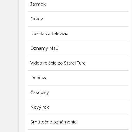
Jarmok
Cirkev
Rozhlas a televízia
Oznamy MsÚ
Video relácie zo Starej Turej
Doprava
Časopisy
Nový rok
Smútočné oznámenie