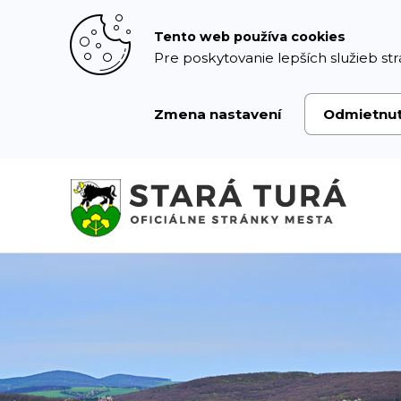
Prejsť
k
Tento web používa cookies
obsahu
Pre poskytovanie lepších služieb str
Zmena nastavení
Odmietnu