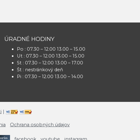
ÚRADNÉ HODINY
Po : 07.30 – 12.00 13.00 – 15.00
Ut : 07.30 – 12.00 13.00 – 15.00
St : 07.30 – 12.00 13.00 – 17.00
Št : nestránkový deň
Pi : 07.30 – 12.00 13.00 – 14.00
i
|
mia
Ochrana osobných údajov
facebook
youtube
instagram