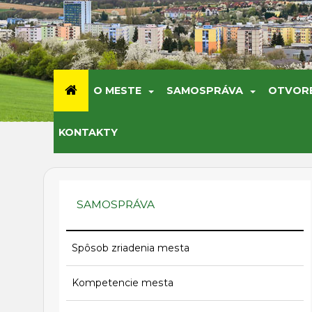
O MESTE
SAMOSPRÁVA
OTVOR
KONTAKTY
SAMOSPRÁVA
Spôsob zriadenia mesta
Kompetencie mesta