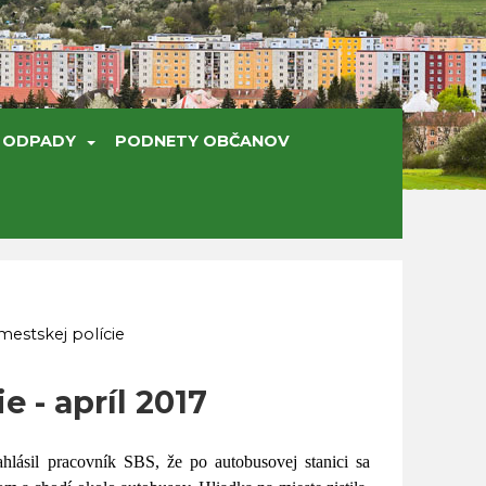
ODPADY
PODNETY OBČANOV
mestskej polície
 - apríl 2017
lásil pracovník SBS, že po autobusovej stanici sa