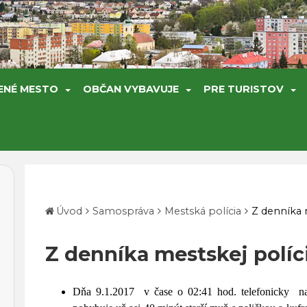
ENÉ MESTO
OBČAN VYBAVUJE
PRE TURISTOV
Úvod
Samospráva
Mestská polícia
Z denníka 
Z denníka mestskej polície
Dňa 9.1.2017 v čase o 02:41 hod. telefonicky nah