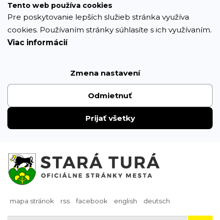
Prejsť
Tento web používa cookies
k
Pre poskytovanie lepších služieb stránka využíva
obsahu
cookies. Používaním stránky súhlasíte s ich využívaním.
Viac informácií
Zmena nastavení
Odmietnuť
Prijať všetky
mapa stránok
rss
facebook
english
deutsch