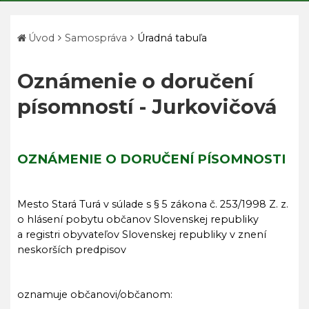
Úvod
Samospráva
Úradná tabuľa
Oznámenie o doručení
písomností - Jurkovičová
OZNÁMENIE O DORUČENÍ PÍSOMNOSTI
Mesto Stará Turá v súlade s § 5 zákona č. 253/1998 Z. z.
o hlásení pobytu občanov Slovenskej republiky
a registri obyvateľov Slovenskej republiky v znení
neskorších predpisov
oznamuje občanovi/občanom: