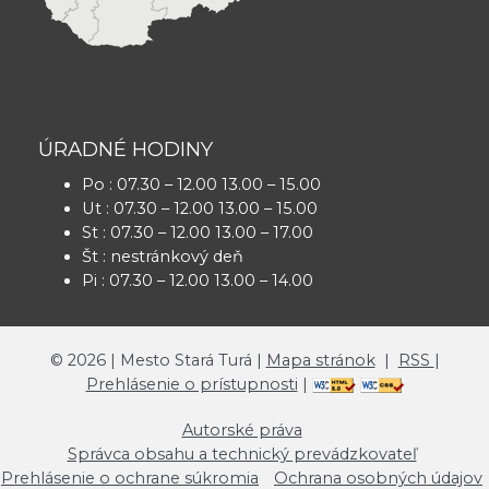
ÚRADNÉ HODINY
Po : 07.30 – 12.00 13.00 – 15.00
Ut : 07.30 – 12.00 13.00 – 15.00
St : 07.30 – 12.00 13.00 – 17.00
Št : nestránkový deň
Pi : 07.30 – 12.00 13.00 – 14.00
©
2026
| Mesto Stará Turá |
Mapa stránok
|
RSS
|
Prehlásenie o prístupnosti
|
Autorské práva
Správca obsahu a technický prevádzkovateľ
Prehlásenie o ochrane súkromia
Ochrana osobných údajov