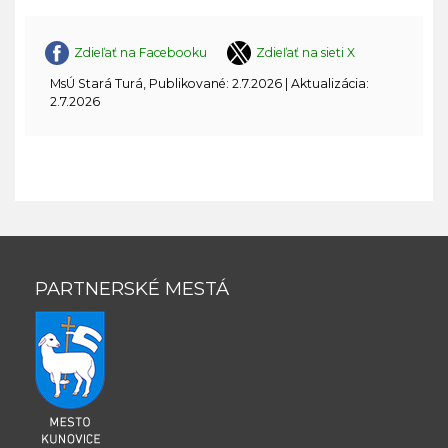
Zdieľať na Facebooku
Zdieľať na sieti X
MsÚ Stará Turá, Publikované: 2.7.2026 | Aktualizácia:
2.7.2026
PARTNERSKÉ MESTÁ