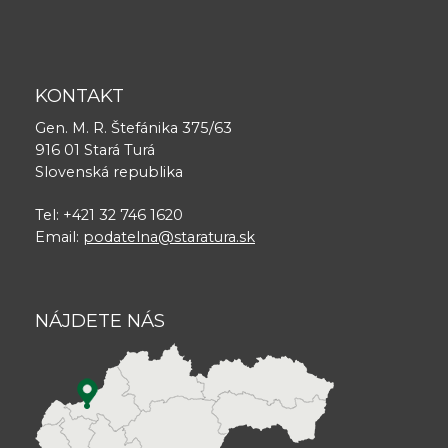
KONTAKT
Gen. M. R. Štefánika 375/63
916 01 Stará Turá
Slovenská republika
Tel: +421 32 746 1620
Email:
podatelna@staratura.sk
NÁJDETE NÁS