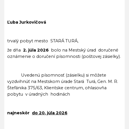
Ľuba Jurkovičová
trvalý pobyt mesto STARÁ TURÁ,
že dňa
2
. júla 2026
bolo na Mestský úrad doručené
oznámenie o doručení písomnosti (poštovej zásielky).
Uvedenú písomnosť (zásielku) si môžete
vyzdvihnúť na Mestskom úrade Stará Turá, Gen. M. R.
Štefánika 375/63, Klientske centrum, ohlasovňa
pobytu v úradných hodinách
najneskôr
do 20. júla 2026