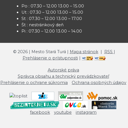
Po : 07.30 – 12.00 13.00 – 15.00
Ut : 07.30 – 12.00 13.00 – 15.00
St : 07.30 – 12.00 13.00 – 17.00
Št : nestránkový deň
Pi : 07.30 – 12.00 13.00 – 14.00
©
2026
| Mesto Stará Turá |
Mapa stránok
|
RSS
|
Prehlásenie o prístupnosti
|
Autorské práva
Správca obsahu a technický prevádzkovateľ
Prehlásenie o ochrane súkromia
Ochrana osobných údajov
facebook
youtube
instagram