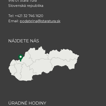
916 01 Stará Turá
Slovenská republika
Tel: +421 32 746 1620
Email:
podatelna@staratura.sk
NÁJDETE NÁS
ÚRADNÉ HODINY