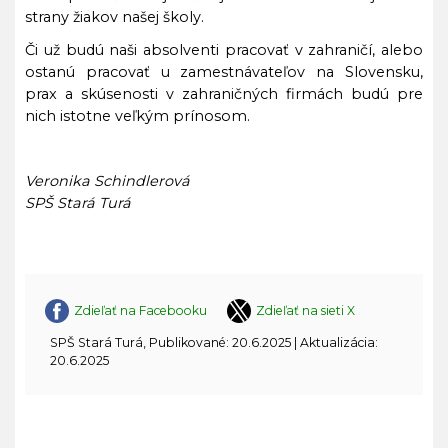
strany žiakov našej školy.
Či už budú naši absolventi pracovať v zahraničí, alebo
ostanú pracovať u zamestnávateľov na Slovensku,
prax a skúsenosti v zahraničných firmách budú pre
nich istotne veľkým prínosom.
Veronika Schindlerová
SPŠ Stará Turá
Zdieľať na Facebooku
Zdieľať na sieti X
SPŠ Stará Turá, Publikované: 20.6.2025 | Aktualizácia:
20.6.2025