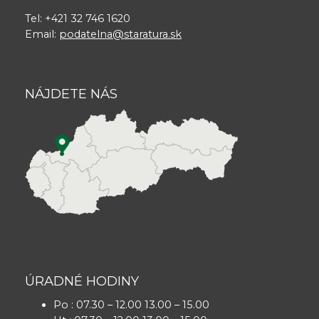
Tel: +421 32 746 1620
Email:
podatelna@staratura.sk
NÁJDETE NÁS
ÚRADNÉ HODINY
Po : 07.30 – 12.00 13.00 – 15.00