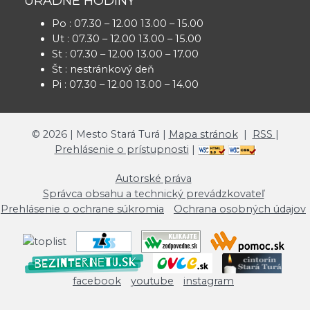
ÚRADNÉ HODINY
Po : 07.30 – 12.00 13.00 – 15.00
Ut : 07.30 – 12.00 13.00 – 15.00
St : 07.30 – 12.00 13.00 – 17.00
Št : nestránkový deň
Pi : 07.30 – 12.00 13.00 – 14.00
©
2026
| Mesto Stará Turá |
Mapa stránok
|
RSS
|
Prehlásenie o prístupnosti
|
Autorské práva
Správca obsahu a technický prevádzkovateľ
Prehlásenie o ochrane súkromia
Ochrana osobných údajov
facebook
youtube
instagram