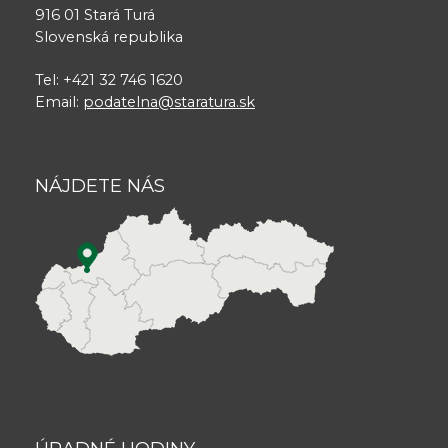
916 01 Stará Turá
Slovenská republika
Tel: +421 32 746 1620
Email:
podatelna@staratura.sk
NÁJDETE NÁS