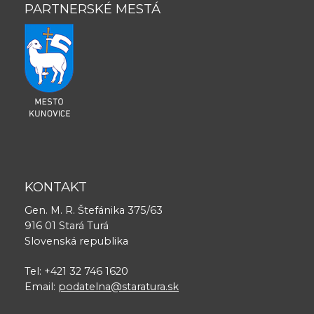
PARTNERSKÉ MESTÁ
KONTAKT
Gen. M. R. Štefánika 375/63
916 01 Stará Turá
Slovenská republika
Tel: +421 32 746 1620
Email:
podatelna@staratura.sk