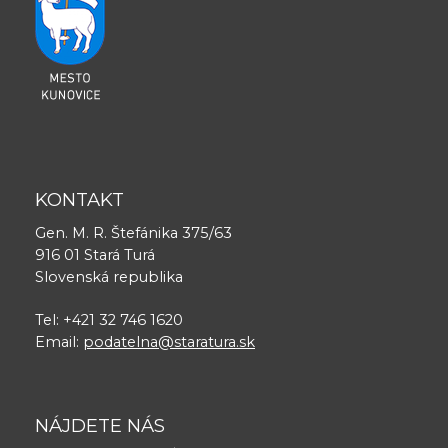
KONTAKT
Gen. M. R. Štefánika 375/63
916 01 Stará Turá
Slovenská republika
Tel: +421 32 746 1620
Email:
podatelna@staratura.sk
NÁJDETE NÁS