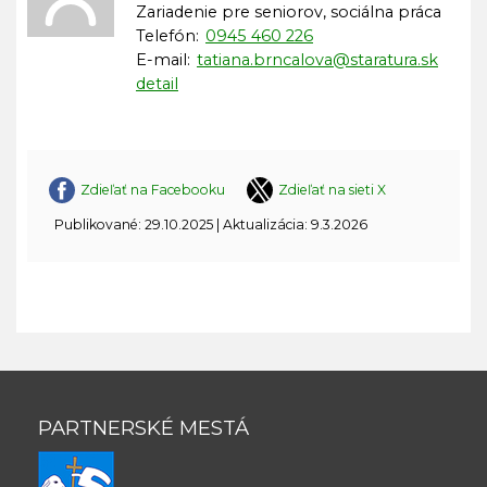
Zariadenie pre seniorov, sociálna práca
Telefón:
0945 460 226
E-mail:
tatiana.brncalova@staratura.sk
detail
Zdieľať na Facebooku
Zdieľať na sieti X
Publikované: 29.10.2025 | Aktualizácia: 9.3.2026
PARTNERSKÉ MESTÁ