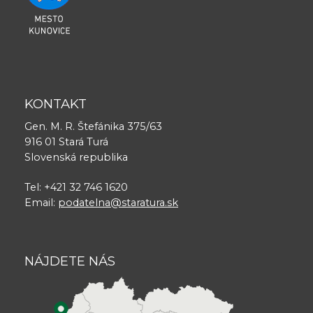
KONTAKT
Gen. M. R. Štefánika 375/63
916 01 Stará Turá
Slovenská republika
Tel: +421 32 746 1620
Email:
podatelna@staratura.sk
NÁJDETE NÁS