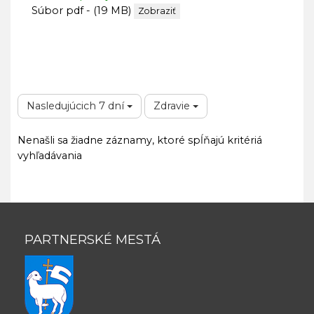
Súbor pdf - (19 MB)
Zobraziť
Nasledujúcich 7 dní
Zdravie
Nenašli sa žiadne záznamy, ktoré spĺňajú kritériá
vyhľadávania
PARTNERSKÉ MESTÁ