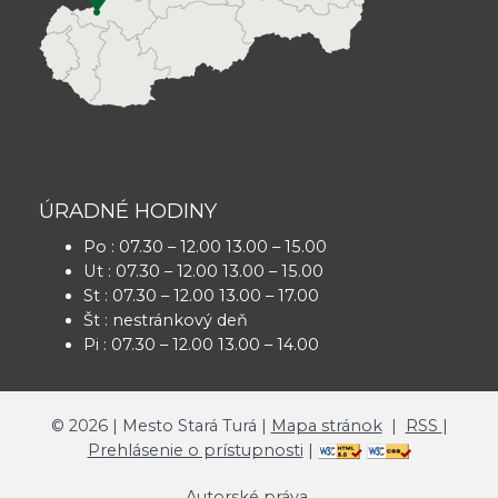
ÚRADNÉ HODINY
Po : 07.30 – 12.00 13.00 – 15.00
Ut : 07.30 – 12.00 13.00 – 15.00
St : 07.30 – 12.00 13.00 – 17.00
Št : nestránkový deň
Pi : 07.30 – 12.00 13.00 – 14.00
©
2026
| Mesto Stará Turá |
Mapa stránok
|
RSS
|
Prehlásenie o prístupnosti
|
Autorské práva