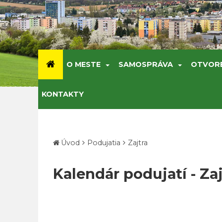
O MESTE
SAMOSPRÁVA
OTVOR
KONTAKTY
Úvod
Podujatia
Zajtra
Kalendár podujatí - Zaj