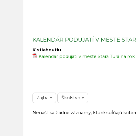
KALENDÁR PODUJATÍ V MESTE STAR
K stiahnutiu
Kalendár podujatí v meste Stará Turá na rok
Zajtra
Školstvo
Nenašli sa žiadne záznamy, ktoré spĺňajú kritér