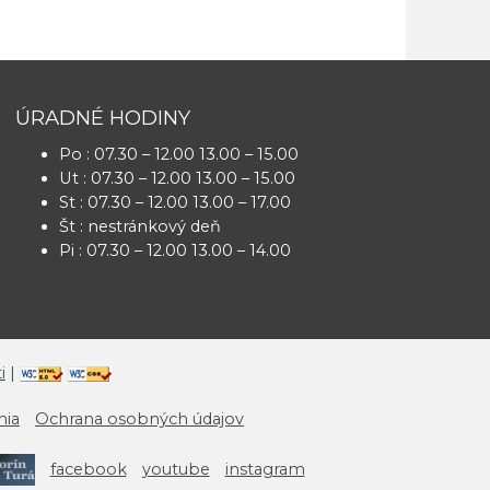
ÚRADNÉ HODINY
Po : 07.30 – 12.00 13.00 – 15.00
Ut : 07.30 – 12.00 13.00 – 15.00
St : 07.30 – 12.00 13.00 – 17.00
Št : nestránkový deň
Pi : 07.30 – 12.00 13.00 – 14.00
i
|
mia
Ochrana osobných údajov
facebook
youtube
instagram