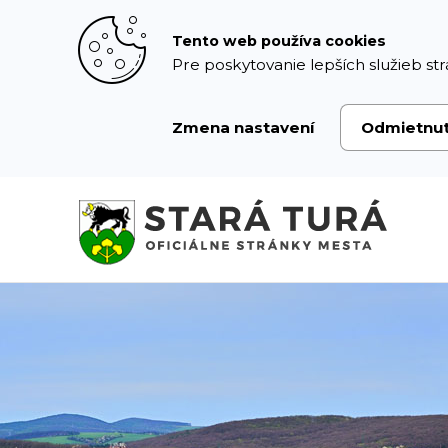
Prejsť
k
Tento web používa cookies
obsahu
Pre poskytovanie lepších služieb str
Zmena nastavení
Odmietnu