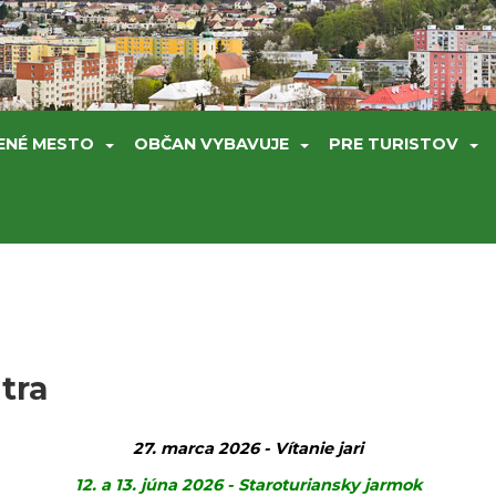
ENÉ MESTO
OBČAN VYBAVUJE
PRE TURISTOV
tra
27. marca 2026 - Vítanie jari
12. a 13. júna 2026 - Staroturiansky jarmok