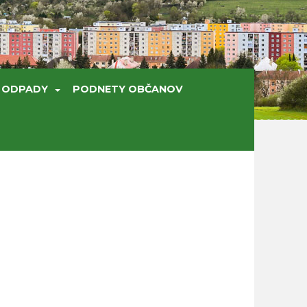
ODPADY
PODNETY OBČANOV