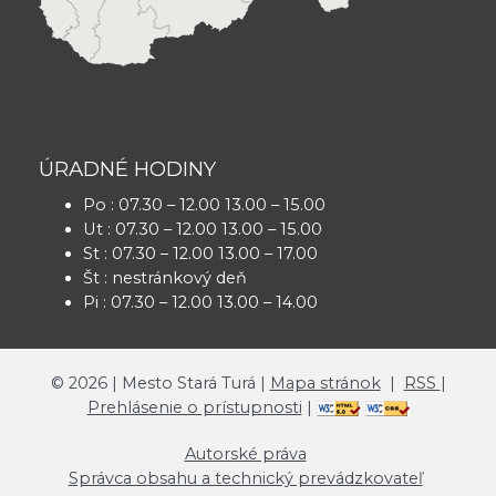
ÚRADNÉ HODINY
Po : 07.30 – 12.00 13.00 – 15.00
Ut : 07.30 – 12.00 13.00 – 15.00
St : 07.30 – 12.00 13.00 – 17.00
Št : nestránkový deň
Pi : 07.30 – 12.00 13.00 – 14.00
©
2026
| Mesto Stará Turá |
Mapa stránok
|
RSS
|
Prehlásenie o prístupnosti
|
Autorské práva
Správca obsahu a technický prevádzkovateľ