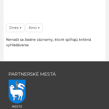
Dnes
Kino
Nenašli sa žiadne záznamy, ktoré spĺňajú kritériá
vyhľadávania
PARTNERSKÉ MESTÁ