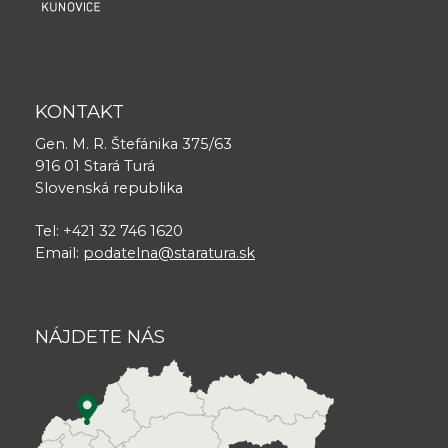
KONTAKT
Gen. M. R. Štefánika 375/63
916 01 Stará Turá
Slovenská republika
Tel: +421 32 746 1620
Email:
podatelna@staratura.sk
NÁJDETE NÁS