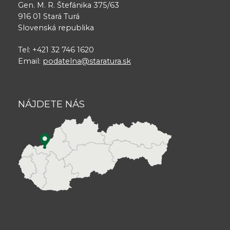
Gen. M. R. Štefánika 375/63
916 01 Stará Turá
Slovenská republika
Tel: +421 32 746 1620
Email:
podatelna@staratura.sk
NÁJDETE NÁS