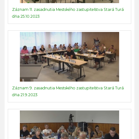
Záznam 11. zasadnutia Mestského zastupiteľstva Stará Turá
dňa 25.10.2023
Záznam 9. zasadnutia Mestského zastupiteľstva Stará Turá
dňa 21.9.2023