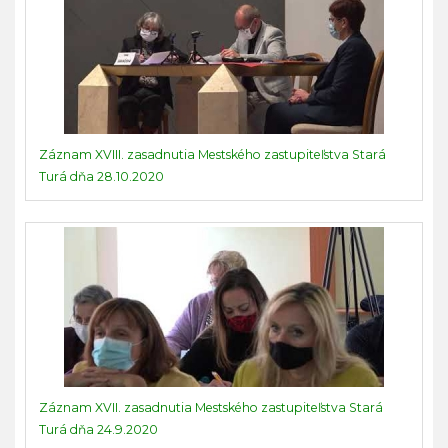
Záznam XVIII. zasadnutia Mestského zastupiteľstva Stará
Turá dňa 28.10.2020
Záznam XVII. zasadnutia Mestského zastupiteľstva Stará
Turá dňa 24.9.2020