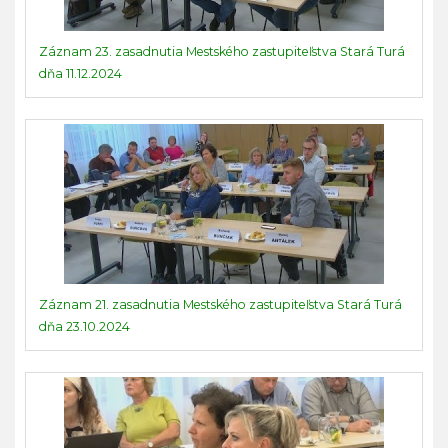
Záznam 23. zasadnutia Mestského zastupiteľstva Stará Turá
dňa 11.12.2024
Záznam 21. zasadnutia Mestského zastupiteľstva Stará Turá
dňa 23.10.2024