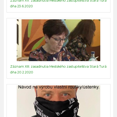
Záznam XV. zasadnutia Mestského zastupiteľstva Stará Turá
dňa 23.6.2020
Záznam XIII. zasadnutia Mestského zastupiteľstva Stará Turá
dňa 20.2.2020