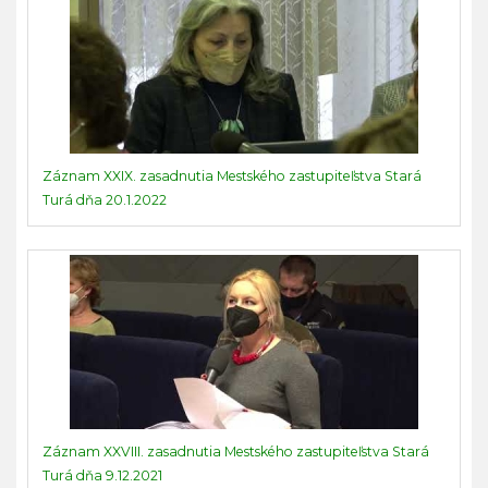
Záznam XXIX. zasadnutia Mestského zastupiteľstva Stará
Turá dňa 20.1.2022
Záznam XXVIII. zasadnutia Mestského zastupiteľstva Stará
Turá dňa 9.12.2021