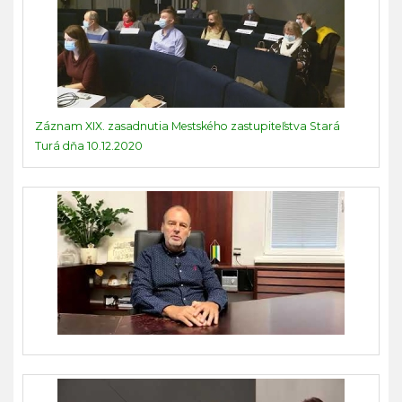
Záznam XIX. zasadnutia Mestského zastupiteľstva Stará
Turá dňa 10.12.2020