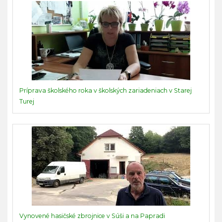
Príprava školského roka v školských zariadeniach v Starej
Turej
Vynovené hasičské zbrojnice v Súši a na Papradi