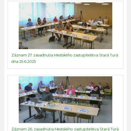
Záznam 27. zasadnutia Mestského zastupiteľstva Stará Turá
dňa 25.6.2025
Záznam 26. zasadnutia Mestského zastupiteľstva Stará Turá