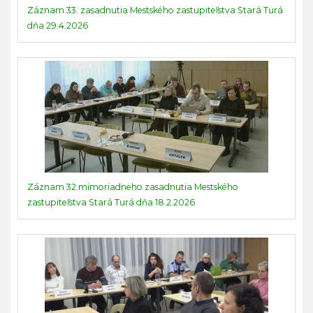
Záznam 33. zasadnutia Mestského zastupiteľstva Stará Turá
dňa 29.4.2026
Záznam 32.mimoriadneho zasadnutia Mestského
zastupiteľstva Stará Turá dňa 18.2.2026