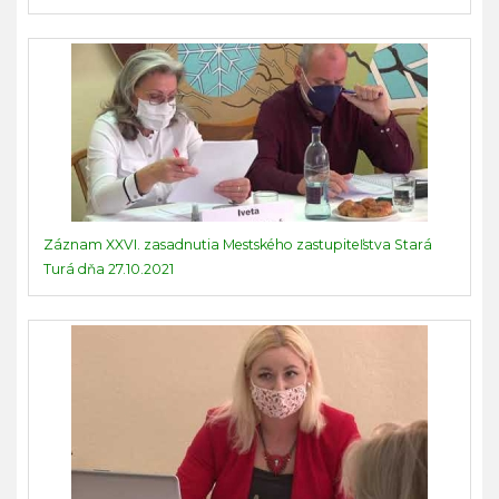
Záznam XXVI. zasadnutia Mestského zastupiteľstva Stará
Turá dňa 27.10.2021