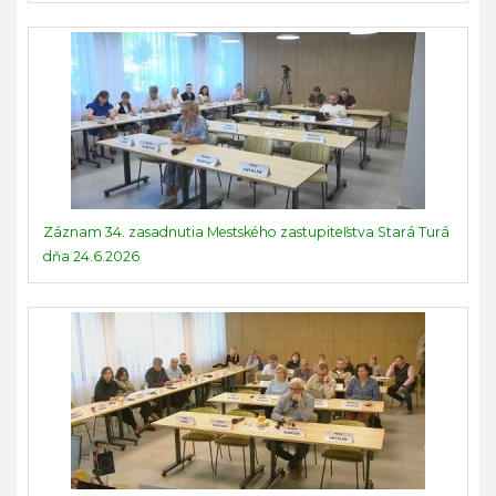
Záznam 34. zasadnutia Mestského zastupiteľstva Stará Turá
dňa 24.6.2026