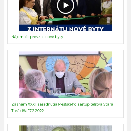
Nájomníci prevzali nové byty
Záznam XXXI. zasadnutia Mestského zastupiteľstva Stará
Turá dňa 17.2.2022