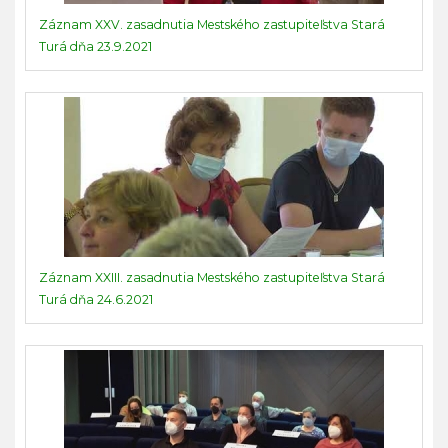
Záznam XXV. zasadnutia Mestského zastupiteľstva Stará
Turá dňa 23.9.2021
Záznam XXIII. zasadnutia Mestského zastupiteľstva Stará
Turá dňa 24.6.2021