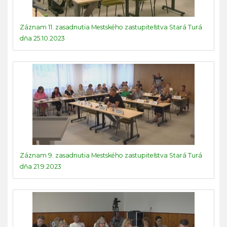
Záznam 11. zasadnutia Mestského zastupiteľstva Stará Turá
dňa 25.10.2023
Záznam 9. zasadnutia Mestského zastupiteľstva Stará Turá
dňa 21.9.2023