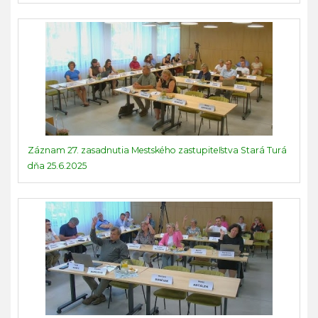
Záznam 27. zasadnutia Mestského zastupiteľstva Stará Turá
dňa 25.6.2025