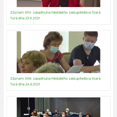
Záznam XXV. zasadnutia Mestského zastupiteľstva Stará
Turá dňa 23.9.2021
Záznam XXIII. zasadnutia Mestského zastupiteľstva Stará
Turá dňa 24.6.2021