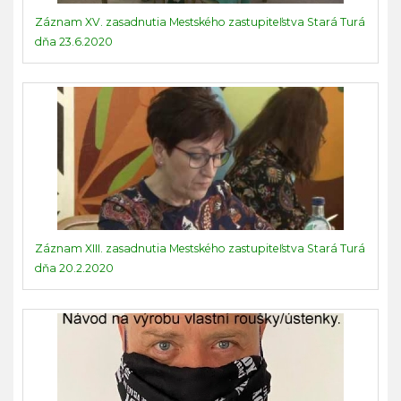
Záznam XV. zasadnutia Mestského zastupiteľstva Stará Turá
dňa 23.6.2020
Záznam XIII. zasadnutia Mestského zastupiteľstva Stará Turá
dňa 20.2.2020