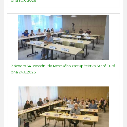
dňa 30.6.2026
Záznam 34. zasadnutia Mestského zastupiteľstva Stará Turá
dňa 24.6.2026