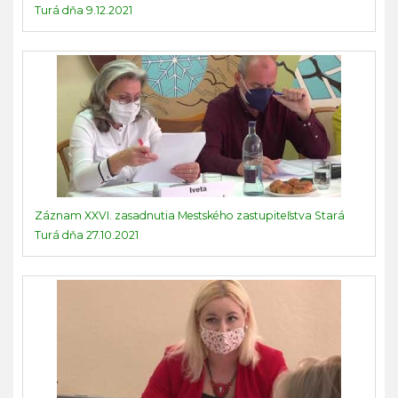
Turá dňa 9.12.2021
Záznam XXVI. zasadnutia Mestského zastupiteľstva Stará
Turá dňa 27.10.2021