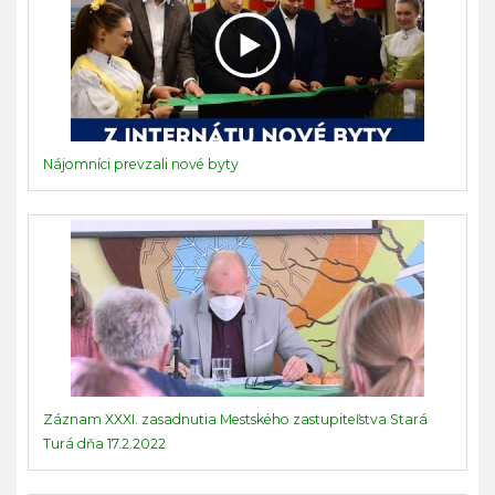
Nájomníci prevzali nové byty
Záznam XXXI. zasadnutia Mestského zastupiteľstva Stará
Turá dňa 17.2.2022