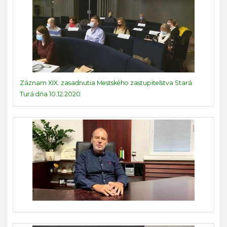
Záznam XIX. zasadnutia Mestského zastupiteľstva Stará
Turá dňa 10.12.2020