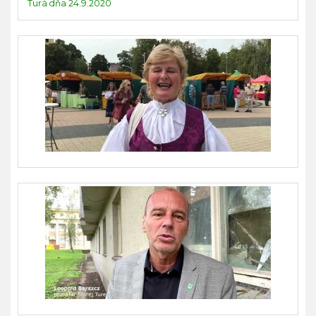
Turá dňa 24.9.2020