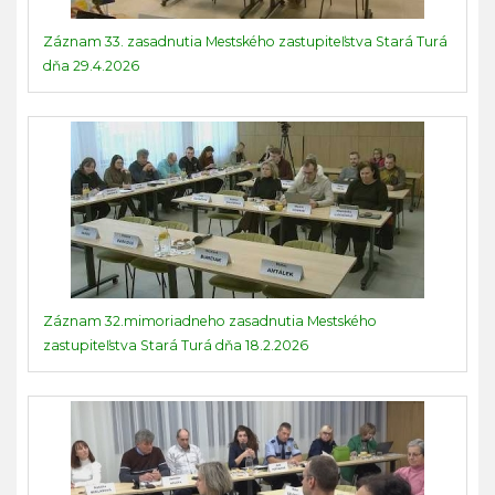
Záznam 33. zasadnutia Mestského zastupiteľstva Stará Turá
dňa 29.4.2026
Záznam 32.mimoriadneho zasadnutia Mestského
zastupiteľstva Stará Turá dňa 18.2.2026