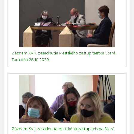
Záznam XVIII. zasadnutia Mestského zastupiteľstva Stará
Turá dňa 28.10.2020
Záznam XVII. zasadnutia Mestského zastupiteľstva Stará