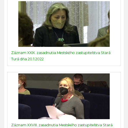
Záznam XXIX. zasadnutia Mestského zastupiteľstva Stará
Turá dňa 20.1.2022
Záznam XXVIII. zasadnutia Mestského zastupiteľstva Stará