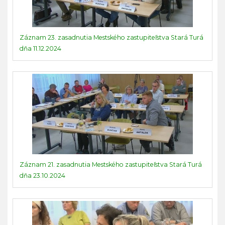
Záznam 23. zasadnutia Mestského zastupiteľstva Stará Turá
dňa 11.12.2024
Záznam 21. zasadnutia Mestského zastupiteľstva Stará Turá
dňa 23.10.2024