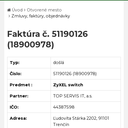
Úvod
Otvorené mesto
Zmluvy, faktúry, objednávky
Faktúra č. 51190126
(18900978)
Typ:
došlá
Číslo:
51190126 (18900978)
Predmet :
ZyXEL switch
Partner:
TOP SERVIS IT, a.s.
IČO:
44387598
Adresa:
Ľudovíta Stárka 2202, 91101
Trenčín