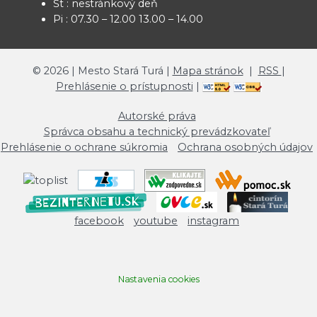
Št : nestránkový deň
Pi : 07.30 – 12.00 13.00 – 14.00
©
2026
| Mesto Stará Turá |
Mapa stránok
|
RSS
|
Prehlásenie o prístupnosti
|
Autorské práva
Správca obsahu a technický prevádzkovateľ
Prehlásenie o ochrane súkromia
Ochrana osobných údajov
facebook
youtube
instagram
Nastavenia cookies