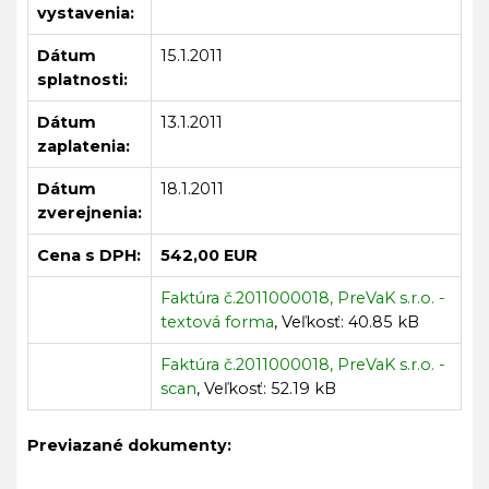
vystavenia:
Dátum
15.1.2011
splatnosti:
Dátum
13.1.2011
zaplatenia:
Dátum
18.1.2011
zverejnenia:
Cena s DPH:
542,00 EUR
Faktúra č.2011000018, PreVaK s.r.o. -
textová forma
, Veľkosť: 40.85 kB
Faktúra č.2011000018, PreVaK s.r.o. -
scan
, Veľkosť: 52.19 kB
Previazané dokumenty: