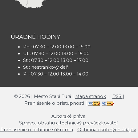
ÚRADNÉ HODINY
Po : 07.30 – 12.00 13.00 – 15.00
Ut : 07.30 – 12.00 13.00 – 15.00
St : 07.30 – 12.00 13.00 – 17.00
Št : nestránkový deň
Pi : 07.30 – 12.00 13.00 – 14.00
©
2026
| Mesto Stará Turá |
Mapa stránok
|
RSS
|
Prehlásenie o prístupnosti
|
Autorské práva
Správca obsahu a technický prevádzkovateľ
Prehlásenie o ochrane súkromia
Ochrana osobných údajov