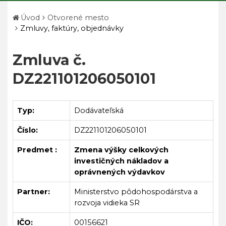
Úvod
Otvorené mesto
Zmluvy, faktúry, objednávky
Zmluva č.
DZ221101206050101
Typ:
Dodávateľská
Číslo:
DZ221101206050101
Predmet :
Zmena výšky celkových
investičných nákladov a
oprávnených výdavkov
Partner:
Ministerstvo pôdohospodárstva a
rozvoja vidieka SR
IČO:
00156621