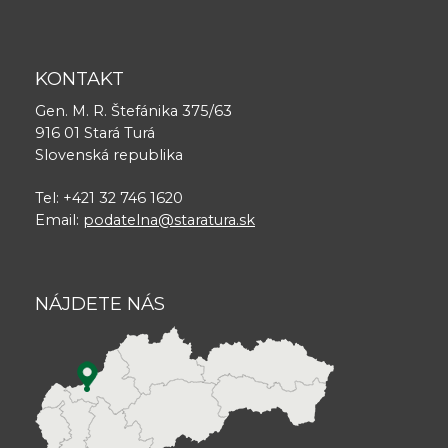
KONTAKT
Gen. M. R. Štefánika 375/63
916 01 Stará Turá
Slovenská republika
Tel: +421 32 746 1620
Email:
podatelna@staratura.sk
NÁJDETE NÁS