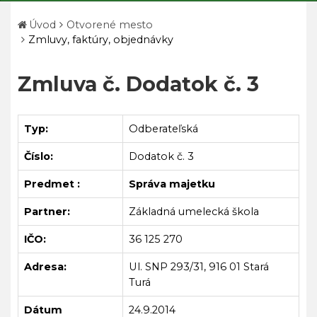
Úvod
Otvorené mesto
Zmluvy, faktúry, objednávky
Zmluva č. Dodatok č. 3
Typ:
Odberateľská
Číslo:
Dodatok č. 3
Predmet :
Správa majetku
Partner:
Základná umelecká škola
IČO:
36 125 270
Adresa:
Ul. SNP 293/31, 916 01 Stará
Turá
Dátum
24.9.2014