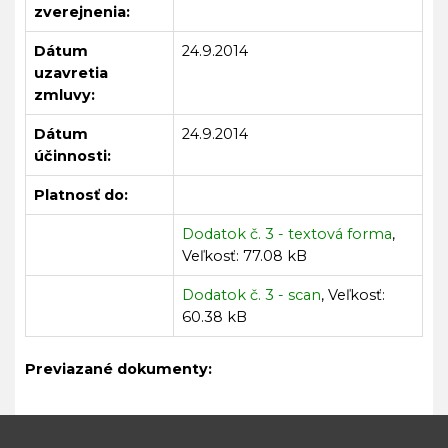
zverejnenia:
Dátum
24.9.2014
uzavretia
zmluvy:
Dátum
24.9.2014
účinnosti:
Platnosť do:
Dodatok č. 3 - textová forma
,
Veľkosť: 77.08 kB
Dodatok č. 3 - scan
, Veľkosť:
60.38 kB
Previazané dokumenty: