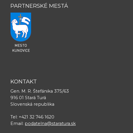
PARTNERSKÉ MESTÁ
KONTAKT
Gen. M. R. Štefánika 375/63
916 01 Stará Turá
Slovenská republika
Tel: +421 32 746 1620
Email:
podatelna@staratura.sk