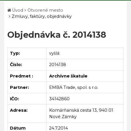
Úvod
Otvorené mesto
Zmluvy, faktúry, objednávky
Objednávka č. 2014138
Typ:
vyšlá
Číslo:
2014138
Predmet :
Archívne škatule
Partner:
EMBA Trade, spol. s r.o.
IČO:
34142860
Adresa:
Komárňanská cesta 13, 940 01
Nové Zámky
Dátum
24.7.2014