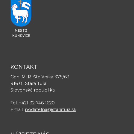
KONTAKT
Gen. M. R. Štefánika 375/63
916 01 Stará Turá
Slovenská republika
Tel: +421 32 746 1620
Email:
podatelna@staratura.sk