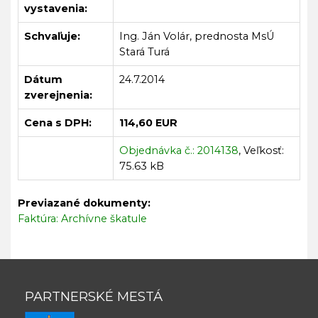
vystavenia:
Schvaľuje:
Ing. Ján Volár, prednosta MsÚ
Stará Turá
Dátum
24.7.2014
zverejnenia:
Cena s DPH:
114,60 EUR
Objednávka č.: 2014138
, Veľkosť:
75.63 kB
Previazané dokumenty:
Faktúra: Archívne škatule
PARTNERSKÉ MESTÁ