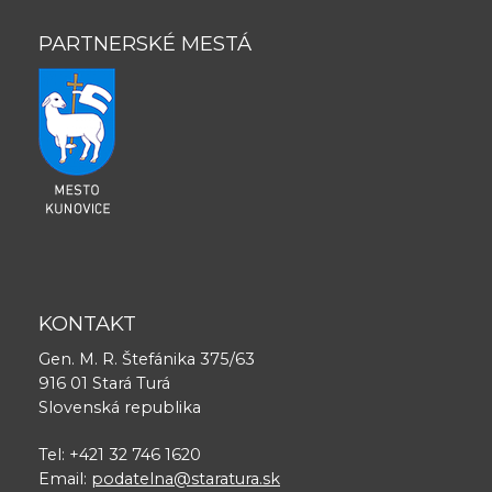
PARTNERSKÉ MESTÁ
KONTAKT
Gen. M. R. Štefánika 375/63
916 01 Stará Turá
Slovenská republika
Tel: +421 32 746 1620
Email:
podatelna@staratura.sk