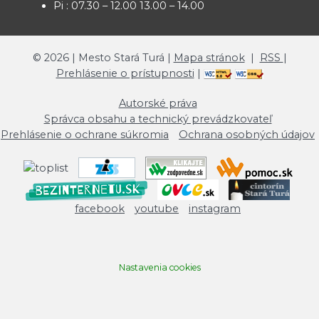
Pi : 07.30 – 12.00 13.00 – 14.00
©
2026
| Mesto Stará Turá |
Mapa stránok
|
RSS
|
Prehlásenie o prístupnosti
|
Autorské práva
Správca obsahu a technický prevádzkovateľ
Prehlásenie o ochrane súkromia
Ochrana osobných údajov
facebook
youtube
instagram
Nastavenia cookies