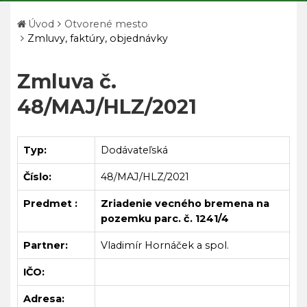
Úvod
Otvorené mesto
Zmluvy, faktúry, objednávky
Zmluva č.
48/MAJ/HLZ/2021
Typ:
Dodávateľská
Číslo:
48/MAJ/HLZ/2021
Predmet :
Zriadenie vecného bremena na
pozemku parc. č. 1241/4
Partner:
Vladimír Hornáček a spol.
IČO:
Adresa: