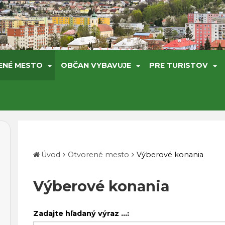
ENÉ MESTO
OBČAN VYBAVUJE
PRE TURISTOV
Úvod
Otvorené mesto
Výberové konania
Výberové konania
Zadajte hľadaný výraz ...: