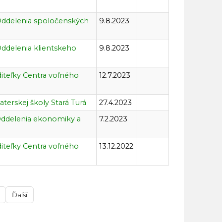
Oddelenia spoločenských
9.8.2023
Oddelenia klientskeho
9.8.2023
diteľky Centra voľného
12.7.2023
terskej školy Stará Turá
27.4.2023
Oddelenia ekonomiky a
7.2.2023
diteľky Centra voľného
13.12.2022
Ďalší