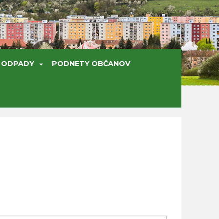
ODPADY
PODNETY OBČANOV