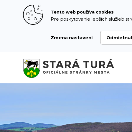
Prejsť
k
Tento web používa cookies
obsahu
Pre poskytovanie lepších služieb str
Zmena nastavení
Odmietnu