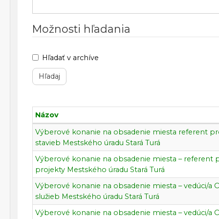
Možnosti hľadania
Hľadať v archíve
Názov
Výberové
Výberové konanie na obsadenie miesta referent pre 
konania
stavieb Mestského úradu Stará Turá
Výberové konanie na obsadenie miesta – referent p
projekty Mestského úradu Stará Turá
Výberové konanie na obsadenie miesta – vedúci/a 
služieb Mestského úradu Stará Turá
Výberové konanie na obsadenie miesta – vedúci/a O