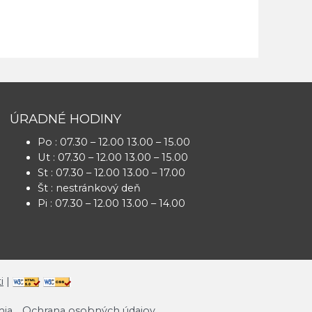
ÚRADNÉ HODINY
Po : 07.30 – 12.00 13.00 – 15.00
Ut : 07.30 – 12.00 13.00 – 15.00
St : 07.30 – 12.00 13.00 – 17.00
Št : nestránkový deň
Pi : 07.30 – 12.00 13.00 – 14.00
i
|
mia
Ochrana osobných údajov