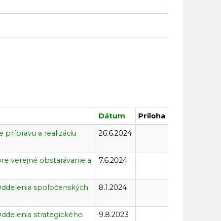
Dátum
Príloha
prípravu a realizáciu
26.6.2024
re verejné obstarávanie a
7.6.2024
Oddelenia spoločenských
8.1.2024
ddelenia strategického
9.8.2023