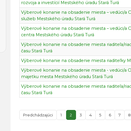
rozvoja a investícií Mestského úradu Stará Turá
Výberové konanie na obsadenie miesta – vedúci/a 
služieb Mestského úradu Stará Turá
Výberové konanie na obsadenie miesta – vedúci/a 
centra Mestského úradu Stará Turá
Výberové konanie na obsadenie miesta riaditeľa/ria
času Stará Turá
Výberové konanie na obsadenie miesta riaditeľky Ma
Výberové konanie na obsadenie miesta - vedúci/a 
majetku mesta Mestského úradu Stará Turá
Výberové konanie na obsadenie miesta riaditeľa/ria
času Stará Turá
Predchádzajúci
1
2
3
4
5
6
7
8