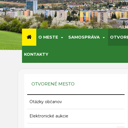
O MESTE
SAMOSPRÁVA
OTVOR
KONTAKTY
OTVORENÉ MESTO
Otázky občanov
Elektronické aukcie