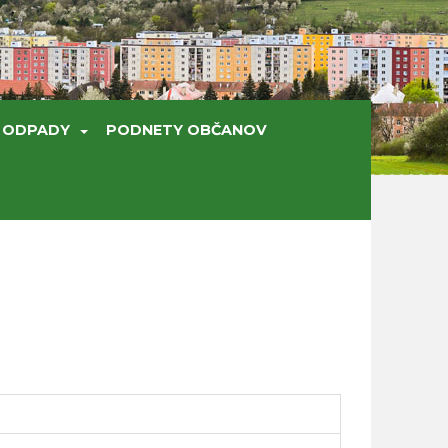
ODPADY
PODNETY OBČANOV