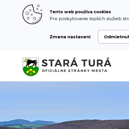
Prejsť
k
Tento web používa cookies
obsahu
Pre poskytovanie lepších služieb str
Zmena nastavení
Odmietnu