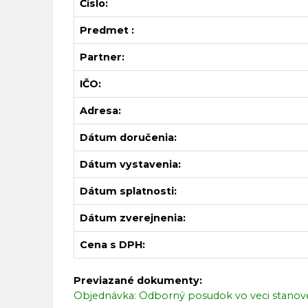
Číslo:
Predmet :
Partner:
IČO:
Adresa:
Dátum doručenia:
Dátum vystavenia:
Dátum splatnosti:
Dátum zverejnenia:
Cena s DPH:
Previazané dokumenty:
Objednávka: Odborný posudok vo veci stano