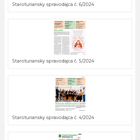
Staroturiansky spravodajca č. 6/2024
Staroturiansky spravodajca č. 5/2024
Staroturiansky spravodajca č. 4/2024