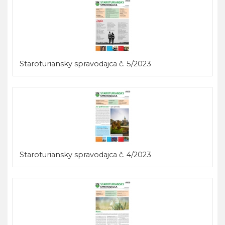
Staroturiansky spravodajca č. 5/2023
Staroturiansky spravodajca č. 4/2023