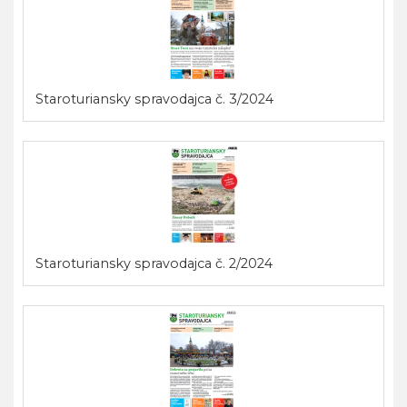
Staroturiansky spravodajca č. 3/2024
Staroturiansky spravodajca č. 2/2024