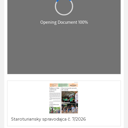
Staroturiansky spravodajca č. 7/2026