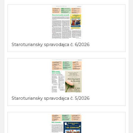
Staroturiansky spravodajca č. 6/2026
Staroturiansky spravodajca č. 5/2026