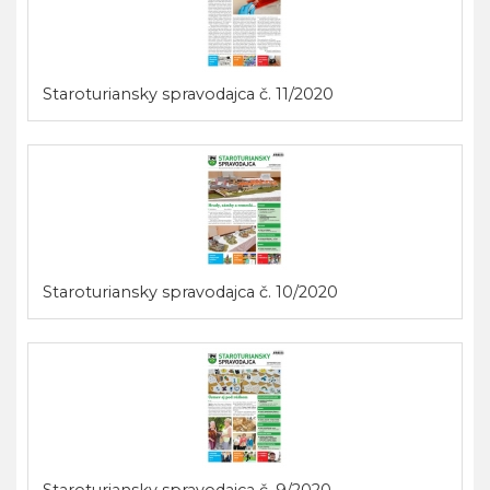
Staroturiansky spravodajca č. 11/2020
Staroturiansky spravodajca č. 10/2020
Staroturiansky spravodajca č. 9/2020