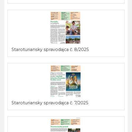
Staroturiansky spravodajca č. 8/2025
Staroturiansky spravodajca č. 7/2025