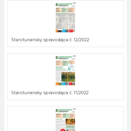
Staroturiansky spravodajca č. 12/2022
Staroturiansky spravodajca č. 11/2022