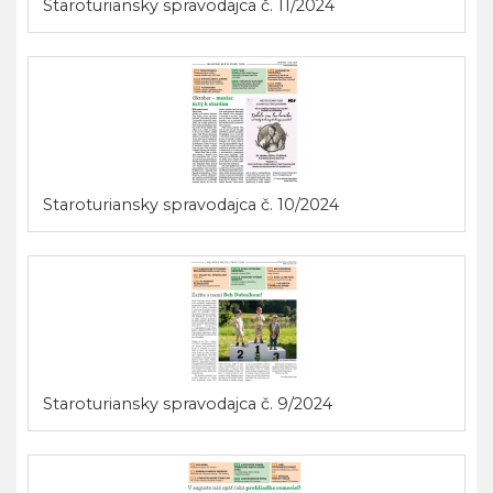
Staroturiansky spravodajca č. 11/2024
Staroturiansky spravodajca č. 10/2024
Staroturiansky spravodajca č. 9/2024