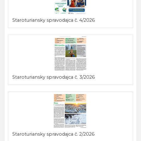
Staroturiansky spravodajca č. 4/2026
Staroturiansky spravodajca č. 3/2026
Staroturiansky spravodajca č. 2/2026