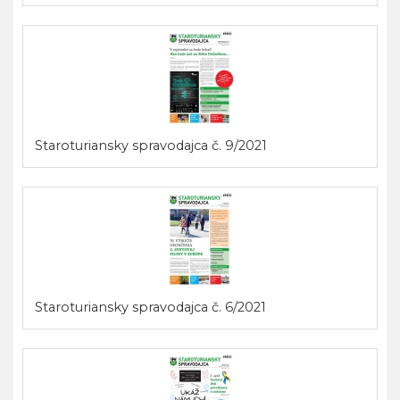
Staroturiansky spravodajca č. 9/2021
Staroturiansky spravodajca č. 6/2021