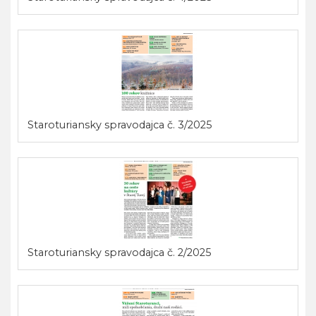
Staroturiansky spravodajca č. 3/2025
Staroturiansky spravodajca č. 2/2025