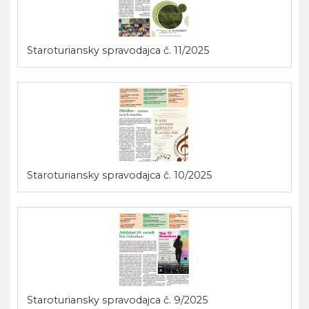
Staroturiansky spravodajca č. 11/2025
Staroturiansky spravodajca č. 10/2025
Staroturiansky spravodajca č. 9/2025