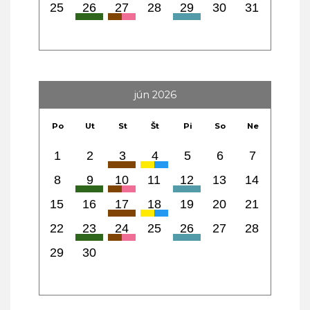
25
26
27
28
29
30
31
jún 2026
Po
Ut
St
Št
Pi
So
Ne
1
2
3
4
5
6
7
8
9
10
11
12
13
14
15
16
17
18
19
20
21
22
23
24
25
26
27
28
29
30