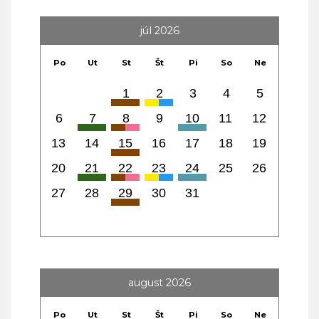
júl 2026
Po
Ut
St
Št
Pi
So
Ne
1
2
3
4
5
6
7
8
9
10
11
12
13
14
15
16
17
18
19
20
21
22
23
24
25
26
27
28
29
30
31
august 2026
Po
Ut
St
Št
Pi
So
Ne