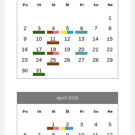
Po
Ut
St
Št
Pi
So
Ne
1
2
3
4
5
6
7
8
9
10
11
12
13
14
15
16
17
18
19
20
21
22
23
24
25
26
27
28
29
30
31
apríl 2026
Po
Ut
St
Št
Pi
So
Ne
1
2
3
4
5
6
7
8
9
10
11
12