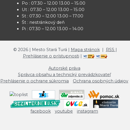
Po : 07.30 – 12.00 13.00 – 15.00
Ut : 07.30 – 12.00 13.00 – 15.00
St : 07.30 – 12.00 13.00 – 17.00
Št : nestránkový deň
Pi : 07.30 – 12.00 13.00 – 14.00
©
2026
| Mesto Stará Turá |
Mapa stránok
|
RSS
|
Prehlásenie o prístupnosti
|
Autorské práva
Správca obsahu a technický prevádzkovateľ
Prehlásenie o ochrane súkromia
Ochrana osobných údajov
facebook
youtube
instagram