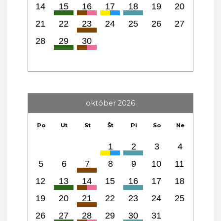
14
15
16
17
18
19
20
21
22
23
24
25
26
27
28
29
30
október 2026
Po
Ut
St
Št
Pi
So
Ne
1
2
3
4
5
6
7
8
9
10
11
12
13
14
15
16
17
18
19
20
21
22
23
24
25
26
27
28
29
30
31