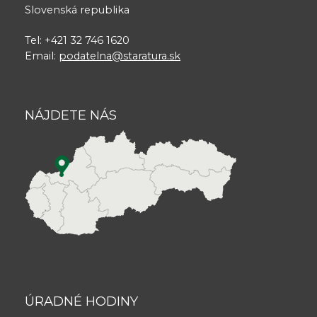
Slovenská republika
Tel: +421 32 746 1620
Email:
podatelna@staratura.sk
NÁJDETE NÁS
ÚRADNÉ HODINY