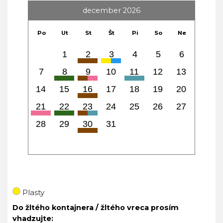
december 2026
Po
Ut
St
Št
Pi
So
Ne
1
2
3
4
5
6
7
8
9
10
11
12
13
14
15
16
17
18
19
20
21
22
23
24
25
26
27
28
29
30
31
Plasty
Do žltého kontajnera / žltého vreca prosím
vhadzujte: