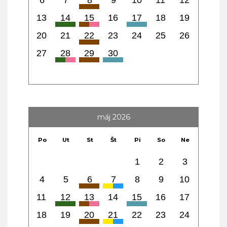
13
14
15
16
17
18
19
20
21
22
23
24
25
26
27
28
29
30
máj 2026
Po
Ut
St
Št
Pi
So
Ne
1
2
3
4
5
6
7
8
9
10
11
12
13
14
15
16
17
18
19
20
21
22
23
24