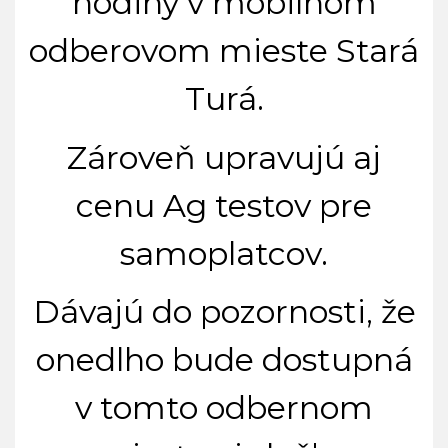
hodiny v mobilnom
odberovom mieste Stará
Turá.
Zároveň upravujú aj
cenu Ag testov pre
samoplatcov.
Dávajú do pozornosti, že
onedlho bude dostupná
v tomto odbernom