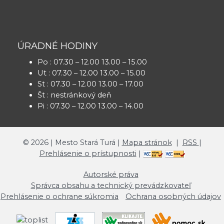
ÚRADNÉ HODINY
Po : 07.30 – 12.00 13.00 – 15.00
Ut : 07.30 – 12.00 13.00 – 15.00
St : 07.30 – 12.00 13.00 – 17.00
Št : nestránkový deň
Pi : 07.30 – 12.00 13.00 – 14.00
©
2026
| Mesto Stará Turá |
Mapa stránok
|
RSS
|
Prehlásenie o prístupnosti
|
Autorské práva
Správca obsahu a technický prevádzkovateľ
Prehlásenie o ochrane súkromia
Ochrana osobných údajov