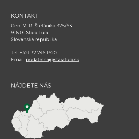
KONTAKT
Gen. M. R. Štefánika 375/63
916 01 Stará Turá
Slovenská republika
Tel: +421 32 746 1620
Email:
podatelna@staratura.sk
NÁJDETE NÁS