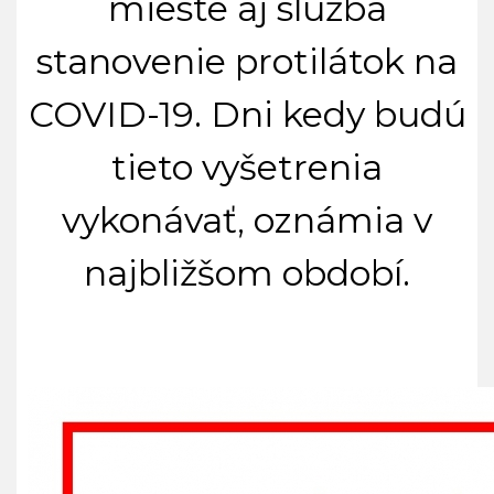
mieste aj služba
stanovenie protilátok na
COVID-19. Dni kedy budú
tieto vyšetrenia
vykonávať, oznámia v
najbližšom období.