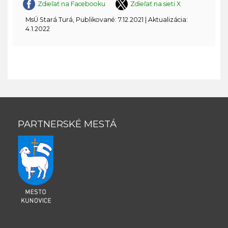
Zdieľať na Facebooku
Zdieľať na sieti X
MsÚ Stará Turá, Publikované: 7.12.2021 | Aktualizácia:
4.1.2022
PARTNERSKÉ MESTÁ