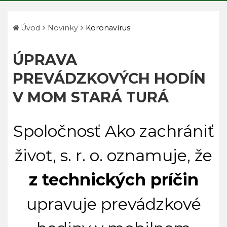
Úvod
Novinky
Koronavírus
ÚPRAVA
PREVÁDZKOVÝCH HODÍN
V MOM STARÁ TURÁ
Spoločnosť Ako zachrániť
život, s. r. o. oznamuje, že
z technických príčin
upravuje prevádzkové