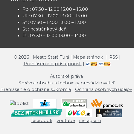
Po : 07.30 – 12.00 13.00 – 15.00
Ut : 07.30 – 12.00 13.00 – 15.00
St : 07.30 – 12.00 13.00 – 17.00
Št : nestránkový deň
Pi : 07.30 – 12.00 13.00 – 14.00
©
2026
| Mesto Stará Turá |
Mapa stránok
|
RSS
|
Prehlásenie o prístupnosti
|
Autorské práva
Správca obsahu a technický prevádzkovateľ
Prehlásenie o ochrane súkromia
Ochrana osobných údajov
facebook
youtube
instagram