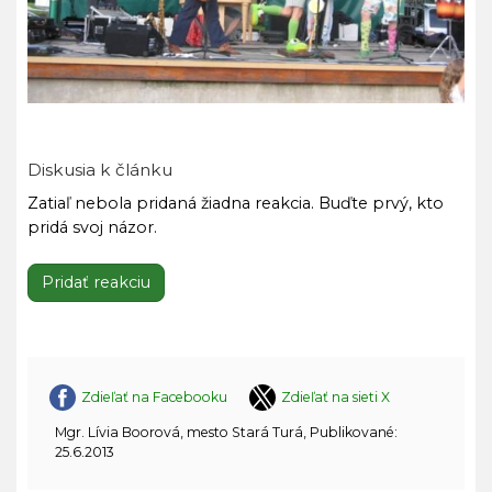
Diskusia k článku
Zatiaľ nebola pridaná žiadna reakcia. Buďte prvý, kto
pridá svoj názor.
Pridať reakciu
Zdieľať na Facebooku
Zdieľať na sieti X
Mgr. Lívia Boorová, mesto Stará Turá, Publikované:
25.6.2013