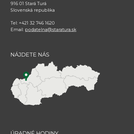
916 01 Stará Turá
Slovenská republika
Tel: +421 32 746 1620
Email:
podatelna@staratura.sk
NÁJDETE NÁS
ÚRADNÉ HODINY