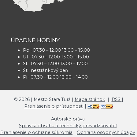
ÚRADNÉ HODINY
Po : 07.30 – 12.00 13.00 – 15.00
Ut : 07.30 – 12.00 13.00 – 15.00
St : 07.30 – 12.00 13.00 – 17.00
Št : nestránkový deň
Pi : 07.30 – 12.00 13.00 – 14.00
©
2026
| Mesto Stará Turá |
Mapa stránok
|
RSS
|
Prehlásenie o prístupnosti
|
Autorské práva
Správca obsahu a technický prevádzkovateľ
Prehlásenie o ochrane súkromia
Ochrana osobných údajov