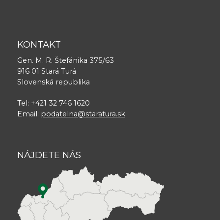
KONTAKT
Gen. M. R. Štefánika 375/63
916 01 Stará Turá
Slovenská republika
Tel: +421 32 746 1620
Email:
podatelna@staratura.sk
NÁJDETE NÁS