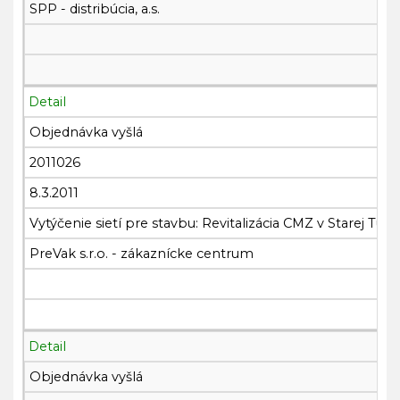
SPP - distribúcia, a.s.
Detail
Objednávka vyšlá
2011026
8.3.2011
Vytýčenie sietí pre stavbu: Revitalizácia CMZ v Starej Turej
PreVak s.r.o. - zákaznícke centrum
Detail
Objednávka vyšlá