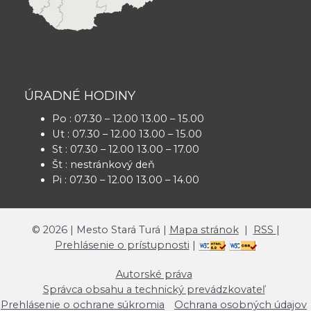
ÚRADNÉ HODINY
Po : 07.30 – 12.00 13.00 – 15.00
Ut : 07.30 – 12.00 13.00 – 15.00
St : 07.30 – 12.00 13.00 – 17.00
Št : nestránkový deň
Pi : 07.30 – 12.00 13.00 – 14.00
©
2026
| Mesto Stará Turá |
Mapa stránok
|
RSS
|
Prehlásenie o prístupnosti
|
Autorské práva
Správca obsahu a technický prevádzkovateľ
Prehlásenie o ochrane súkromia
Ochrana osobných údajov