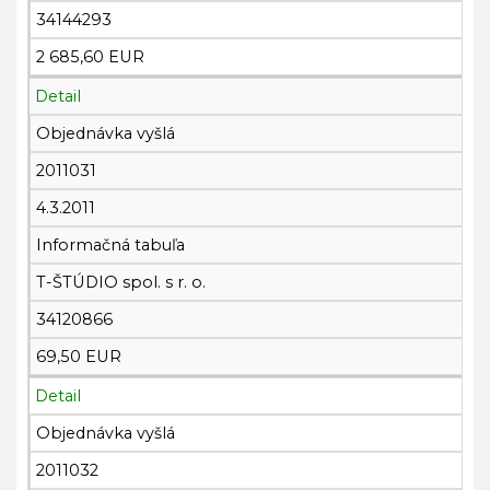
34144293
2 685,60 EUR
Detail
Objednávka vyšlá
2011031
4.3.2011
Informačná tabuľa
T-ŠTÚDIO spol. s r. o.
34120866
69,50 EUR
Detail
Objednávka vyšlá
2011032