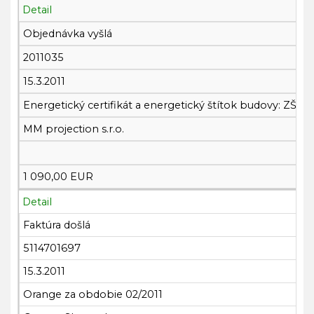
Detail
Objednávka vyšlá
2011035
15.3.2011
Energetický certifikát a energetický štítok budovy: ZŠ Sta
MM projection s.r.o.
1 090,00 EUR
Detail
Faktúra došlá
5114701697
15.3.2011
Orange za obdobie 02/2011