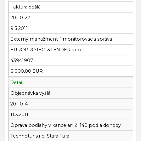
Faktúra došlá
20110127
9.3.2011
Externý manažment-1.monitorovacia správa
EUROPROJECT&TENDER s.r.o.
43941907
6 000,00 EUR
Detail
Objednávka vyšlá
2011014
11.3.2011
Oprava podlahy v kancelarii č. 140 podla dohody
Technotur s.r.o. Stará Turá