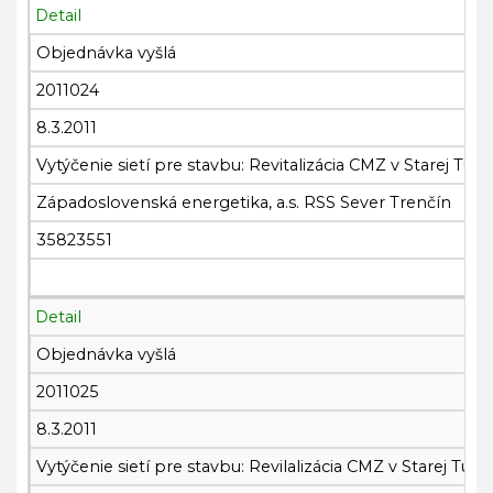
Detail
Objednávka vyšlá
2011024
8.3.2011
Vytýčenie sietí pre stavbu: Revitalizácia CMZ v Starej Turej
Západoslovenská energetika, a.s. RSS Sever Trenčín
35823551
Detail
Objednávka vyšlá
2011025
8.3.2011
Vytýčenie sietí pre stavbu: Revilalizácia CMZ v Starej Turej