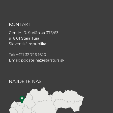
KONTAKT
Gen. M. R. Štefánika 375/63
916 01 Stará Turá
Slovenská republika
Tel: +421 32 746 1620
Email:
podatelna@staratura.sk
NÁJDETE NÁS