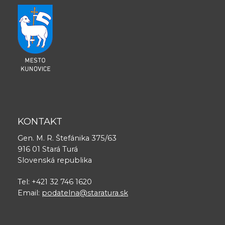
KONTAKT
Gen. M. R. Štefánika 375/63
916 01 Stará Turá
Slovenská republika
Tel: +421 32 746 1620
Email:
podatelna@staratura.sk